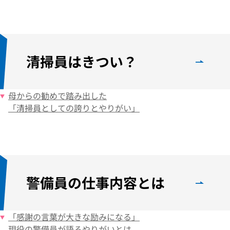
清掃員はきつい？
母からの勧めで
踏み出した
「清掃員としての
誇りとやりがい」
警備員の仕事内容とは
「感謝の言葉が
大きな励みになる」
現役の警備員が語る
やりがいとは