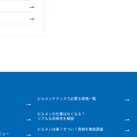
ビルメンテナンスで
必要な資格一覧
ビルメンの仕事は
なくなる？
リアルな将来性を解説
ビルメンは楽？きつい？真相を徹底調査
ビュー