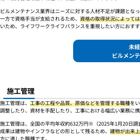
ビルメンテナンス業界はニーズに対する人材不足が課題となっ
一方で資格手当が支給されるため、
資格の取得状況によっては
いため、ライフワークライフバランスを重視したい方におすす
未経
ビルメンテ
施工管理
施工管理は、
工事の工程や品質、原価などを管理する職種
をい
調整したり、資材を手配したり、工事における幅広い業務に携
施工管理は、全国の平均年収約632万円※（2025年1月20
成果は建物やインフラなどの形として残るため、
建物が出来上
方に適した職種です。