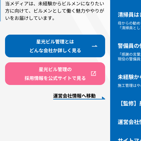
当メディアは、未経験からビルメンになりたい
方に向けて、ビルメンとして働く魅力ややりが
清掃員は
いをお届けしています。
母からの勧め
「清掃員とし
星光ビル管理とは
警備員の
どんな会社か詳しく見る
「感謝の言葉
現役の警備員
星光ビル管理の
未経験か
採用情報を公式サイトで見る
施工管理はや
運営会社情報へ移動
【監修】
運営会社
サイトマ