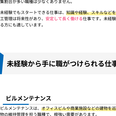
集割合が多い職種は少なくありません。
未経験でもスタートできる仕事は、
知識や経験、スキルなどを
工管理は将来性があり、
安定して長く働ける
仕事です。未経験
る方にも適しています。
未経験から
手に職がつけられる
仕
ビルメンテナンス
ビルメンテナンスは、
オフィスビルや商業施設などの建物を巡
物の維持管理を担う職種で、根強い需要があります。