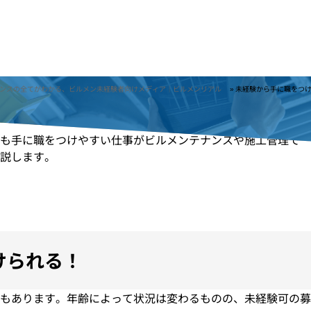
をつけられる仕事
ビルメンテナンスの
してZenken株式会社が運営しています。
ンスの全てがわかる、ビルメン未経験者向けメディア｜ビルメンリアル
»
未経験から手に職をつ
でも手に職をつけやすい仕事がビルメンテナンスや施工管理で
説します。
けられる！
もあります。年齢によって状況は変わるものの、未経験可の募